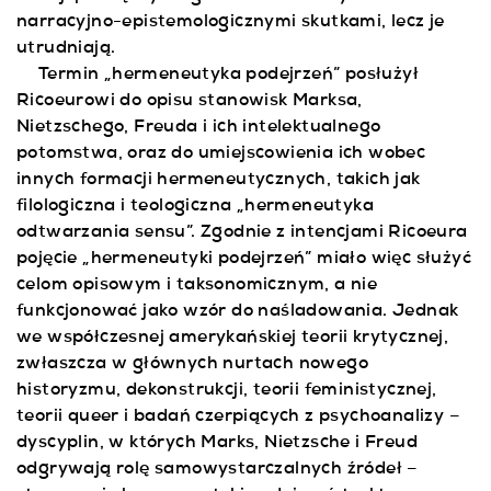
narracyjno-epistemologicznymi skutkami, lecz je
utrudniają.
Termin „hermeneutyka podejrzeń” posłużył
Ricoeurowi do opisu stanowisk Marksa,
Nietzschego, Freuda i ich intelektualnego
potomstwa, oraz do umiejscowienia ich wobec
innych formacji hermeneutycznych, takich jak
filologiczna i teologiczna „hermeneutyka
odtwarzania sensu”. Zgodnie z intencjami Ricoeura
pojęcie „hermeneutyki podejrzeń” miało więc służyć
celom opisowym i taksonomicznym, a nie
funkcjonować jako wzór do naśladowania. Jednak
we współczesnej amerykańskiej teorii krytycznej,
zwłaszcza w głównych nurtach nowego
historyzmu, dekonstrukcji, teorii feministycznej,
teorii queer i badań czerpiących z psychoanalizy –
dyscyplin, w których Marks, Nietzsche i Freud
odgrywają rolę samowystarczalnych źródeł –