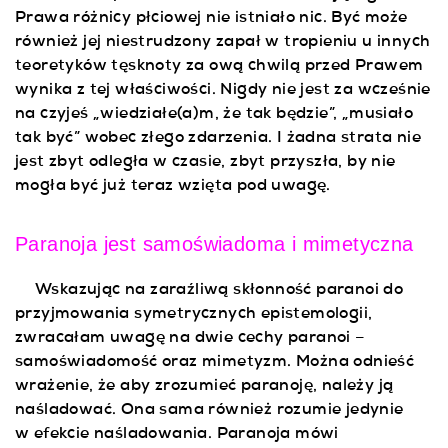
Prawa różnicy płciowej nie istniało nic. Być może
również jej niestrudzony zapał w tropieniu u innych
teoretyków tęsknoty za ową chwilą przed Prawem
wynika z tej właściwości. Nigdy nie jest za wcześnie
na czyjeś „wiedziałe(a)m, że tak będzie”, „musiało
tak być” wobec złego zdarzenia. I żadna strata nie
jest zbyt odległa w czasie, zbyt przyszła, by nie
mogła być już teraz wzięta pod uwagę.
Paranoja jest samoświadoma i mimetyczna
Wskazując na zaraźliwą skłonność paranoi do
przyjmowania symetrycznych epistemologii,
zwracałam uwagę na dwie cechy paranoi –
samoświadomość oraz mimetyzm. Można odnieść
wrażenie, że aby zrozumieć paranoję, należy ją
naśladować. Ona sama również rozumie jedynie
w efekcie naśladowania. Paranoja mówi