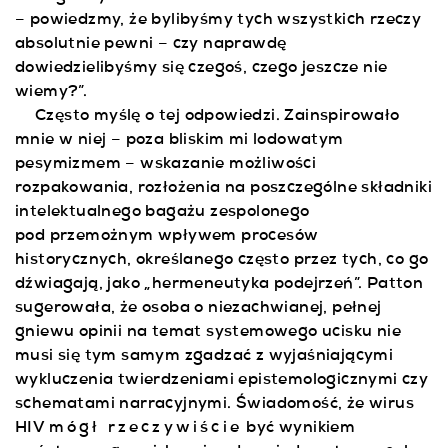
– powiedzmy, że bylibyśmy tych wszystkich rzeczy
absolutnie pewni – czy naprawdę
dowiedzielibyśmy się czegoś, czego jeszcze nie
wiemy?”.
Często myślę o tej odpowiedzi. Zainspirowało
mnie w niej – poza bliskim mi lodowatym
pesymizmem – wskazanie możliwości
rozpakowania, rozłożenia na poszczególne składniki
intelektualnego bagażu zespolonego
pod przemożnym wpływem procesów
historycznych, określanego często przez tych, co go
dźwiagają, jako „hermeneutyka podejrzeń”. Patton
sugerowała, że osoba o niezachwianej, pełnej
gniewu opinii na temat systemowego ucisku nie
musi się tym samym zgadzać z wyjaśniającymi
wykluczenia twierdzeniami epistemologicznymi czy
schematami narracyjnymi. Świadomość, że wirus
HIV
mógł rzeczywiście
być wynikiem