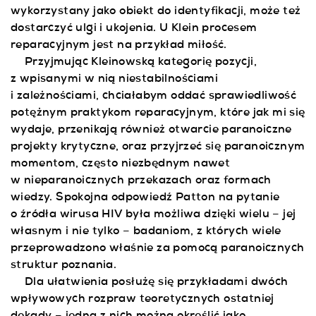
wykorzystany jako obiekt do identyfikacji, może też
dostarczyć ulgi i ukojenia. U Klein procesem
reparacyjnym jest na przykład miłość.
Przyjmując Kleinowską kategorię pozycji,
z wpisanymi w nią niestabilnościami
i zależnościami, chciałabym oddać sprawiedliwość
potężnym praktykom reparacyjnym, które jak mi się
wydaje, przenikają również otwarcie paranoiczne
projekty krytyczne, oraz przyjrzeć się paranoicznym
momentom, często niezbędnym nawet
w nieparanoicznych przekazach oraz formach
wiedzy. Spokojna odpowiedź Patton na pytanie
o źródła wirusa HIV była możliwa dzięki wielu – jej
własnym i nie tylko – badaniom, z których wiele
przeprowadzono właśnie za pomocą paranoicznych
struktur poznania.
Dla ułatwienia posłużę się przykładami dwóch
wpływowych rozpraw teoretycznych ostatniej