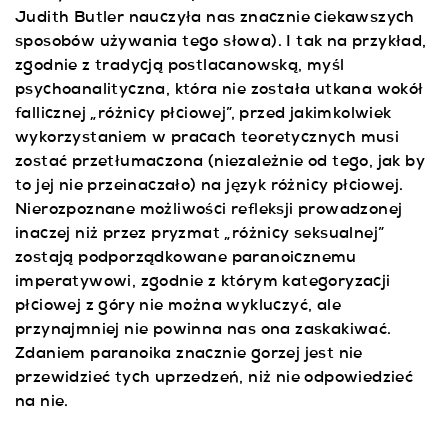
Judith Butler nauczyła nas znacznie ciekawszych
sposobów używania tego słowa). I tak na przykład,
zgodnie z tradycją postlacanowską, myśl
psychoanalityczna, która nie została utkana wokół
fallicznej „różnicy płciowej”, przed jakimkolwiek
wykorzystaniem w pracach teoretycznych musi
zostać przetłumaczona (niezależnie od tego, jak by
to jej nie przeinaczało) na język różnicy płciowej.
Nierozpoznane możliwości refleksji prowadzonej
inaczej niż przez pryzmat „różnicy seksualnej”
zostają podporządkowane paranoicznemu
imperatywowi, zgodnie z którym kategoryzacji
płciowej z góry nie można wykluczyć, ale
przynajmniej nie powinna nas ona zaskakiwać.
Zdaniem paranoika znacznie gorzej jest nie
przewidzieć tych uprzedzeń, niż nie odpowiedzieć
na nie.