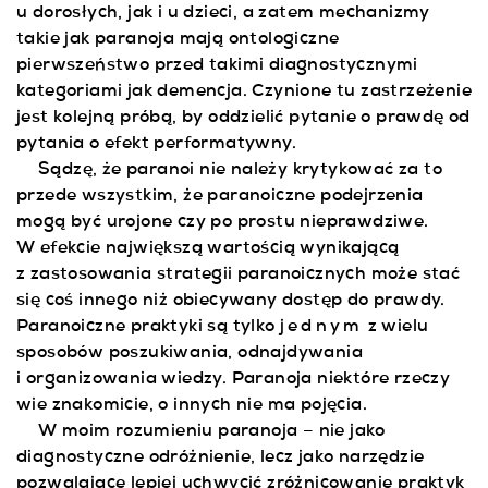
u dorosłych, jak i u dzieci, a zatem mechanizmy
takie jak paranoja mają ontologiczne
pierwszeństwo przed takimi diagnostycznymi
kategoriami jak demencja. Czynione tu zastrzeżenie
jest kolejną próbą, by oddzielić pytanie o prawdę od
pytania o efekt performatywny.
Sądzę, że paranoi nie należy krytykować za to
przede wszystkim, że paranoiczne podejrzenia
mogą być urojone czy po prostu nieprawdziwe.
W efekcie największą wartością wynikającą
z zastosowania strategii paranoicznych może stać
się coś innego niż obiecywany dostęp do prawdy.
Paranoiczne praktyki są tylko
jednym
z wielu
sposobów poszukiwania, odnajdywania
i organizowania wiedzy. Paranoja niektóre rzeczy
wie znakomicie, o innych nie ma pojęcia.
W moim rozumieniu paranoja – nie jako
diagnostyczne odróżnienie, lecz jako narzędzie
pozwalające lepiej uchwycić zróżnicowanie praktyk