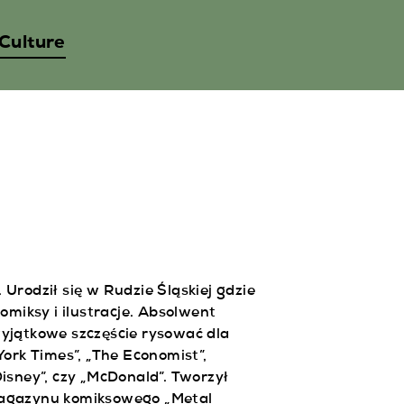
 Culture
. Urodził się w Rudzie Śląskiej gdzie
komiksy i ilustracje. Absolwent
yjątkowe szczęście rysować dla
York Times”, „The Economist”,
isney”, czy „McDonald”. Tworzył
magazynu komiksowego „Metal