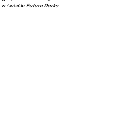
Futuro Darko
w w świecie
.