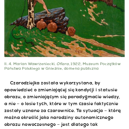
Il. 4. Marian Wawrzeniecki,
Ofiara,
1922
,
Muzeum Początków
Państwa Polskiego w Gnieźnie, domena publiczna
Czarodziejka została wykorzystana, by
opowiedzieć o zmieniającej się kondycji i statusie
obrazu, o zmieniającym się paradygmacie wiedzy,
a nie – o losie tych, które w tym czasie faktycznie
zostały uznane za czarownice. Ta sytuacja – którą
można określić jako narodziny autonomicznego
obrazu nowoczesnego – jest dlatego tak