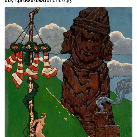
aby sprowokować refleksję.