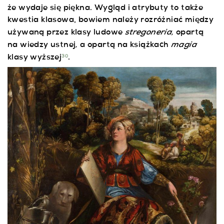
że wydaje się piękna. Wygląd i atrybuty to także
kwestia klasowa, bowiem należy rozróżniać między
stregoneria,
używaną przez klasy ludowe
opartą
,
magia
na wiedzy ustnej
a opartą na książkach
klasy wyższej
.
30