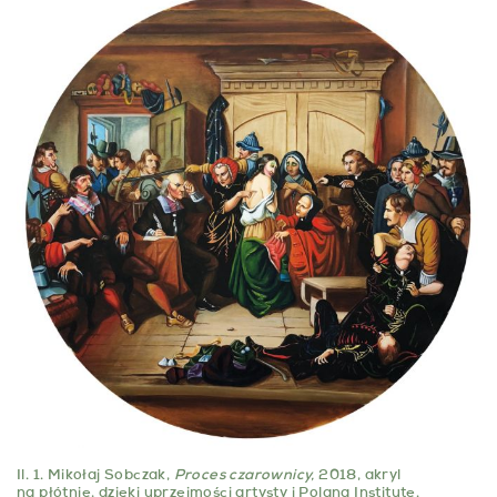
Il. 1. Mikołaj Sobczak,
Proces czarownicy
,
2018, akryl
na płótnie, dzięki uprzejmości artysty i
Polana Institute.