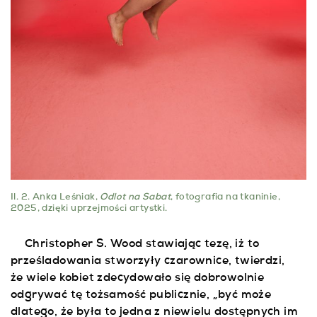
Il. 2. Anka Leśniak,
Odlot na Sabat
, fotografia na tkaninie,
2025, dzięki uprzejmości artystki.
Christopher S. Wood stawiając tezę, iż to
prześladowania stworzyły czarownice, twierdzi,
że wiele kobiet zdecydowało się dobrowolnie
odgrywać tę tożsamość publicznie, „być może
dlatego, że była to jedna z niewielu dostępnych im