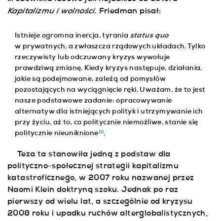
Kapitalizmu i wolności.
Friedman pisał:
Istnieje ogromna inercja, tyrania
status quo
w prywatnych, a zwłaszcza rządowych układach. Tylko
rzeczywisty lub odczuwany kryzys wywołuje
prawdziwą zmianę. Kiedy kryzys następuje, działania,
jakie są podejmowane, zależą od pomysłów
pozostających na wyciągnięcie ręki. Uważam, że to jest
nasze podstawowe zadanie: opracowywanie
alternatyw dla istniejących polityk i utrzymywanie ich
przy życiu, aż to, co politycznie niemożliwe, stanie się
10
politycznie nieuniknione
.
Teza ta stanowiła jedną z podstaw dla
polityczno-społecznej strategii kapitalizmu
katastroficznego, w 2007 roku nazwanej przez
Naomi Klein doktryną szoku. Jednak po raz
pierwszy od wielu lat, a szczególnie od kryzysu
2008 roku i upadku ruchów alterglobalistycznych,